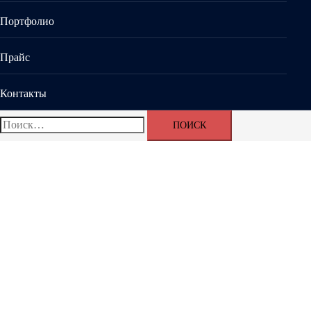
Портфолио
Прайс
Контакты
Найти: