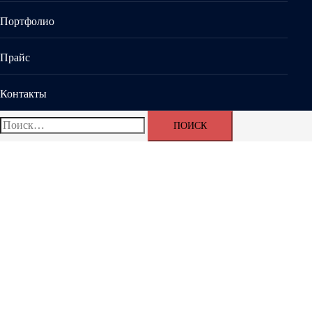
Портфолио
Прайс
Контакты
Найти: