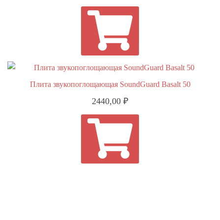
В КОРЗИНУ
Плита звукопоглощающая SoundGuard Basalt 50
2440,00
₽
В КОРЗИНУ