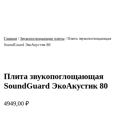
Главная
/
Звукопоглощающие плиты
/ Плита звукопоглощающая
SoundGuard ЭкоАкустик 80
Плита звукопоглощающая
SoundGuard ЭкоАкустик 80
4949,00
₽