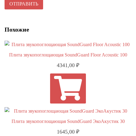
Похожие
Плита звукопоглощающая SoundGuard Floor Acoustic 100
4341,00
₽
В КОРЗИНУ
Плита звукопоглощающая SoundGuard ЭкоАкустик 30
1645,00
₽