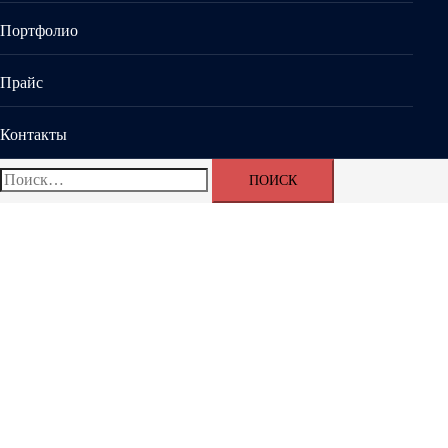
Портфолио
Прайс
Контакты
Найти: