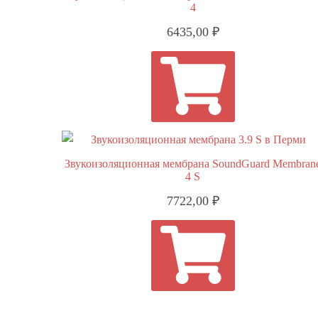
4
6435,00
₽
В КОРЗИНУ
Звукоизоляционная мембрана SoundGuard Membran
4 S
7722,00
₽
В КОРЗИНУ