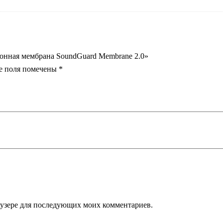
ионная мембрана SoundGuard Membranе 2.0»
е поля помечены
*
раузере для последующих моих комментариев.