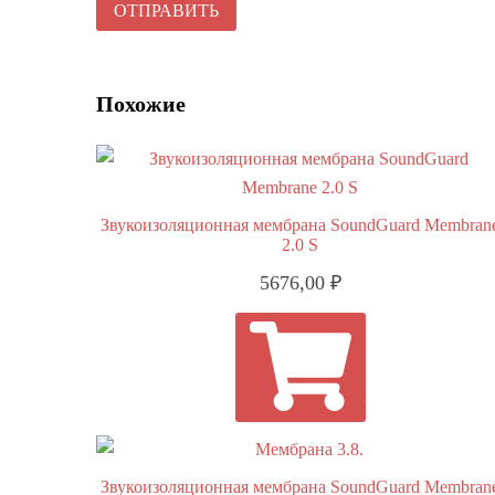
Похожие
Звукоизоляционная мембрана SoundGuard Membran
2.0 S
5676,00
₽
В КОРЗИНУ
Звукоизоляционная мембрана SoundGuard Membran