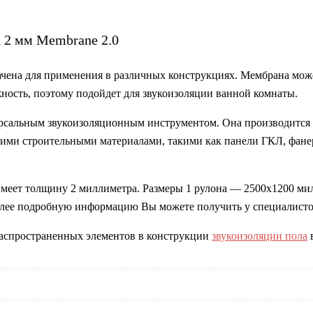
 2 мм Membranе 2.0
чена для применения в различных конструкциях. Мембрана может
ость, поэтому подойдет для звукоизоляции ванной комнаты.
рсальным звукоизоляционным инструментом. Она производится и
гими строительными материалами, такими как панели ГКЛ, фанера
имеет толщину 2 миллиметра. Размеры 1 рулона — 2500х1200 ми
Более подробную информацию Вы можете получить у специалисто
аспространенных элементов в конструкции
звукоизоляции пола
в