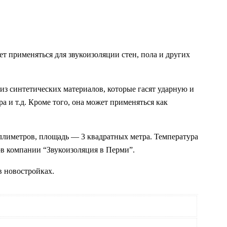
 применяться для звукоизоляции стен, пола и других
з синтетических материалов, которые гасят ударную и
 и т.д. Кроме того, она может применяться как
ллиметров, площадь — 3 квадратных метра. Температура
в компании “Звукоизоляция в Перми”.
 новостройках.